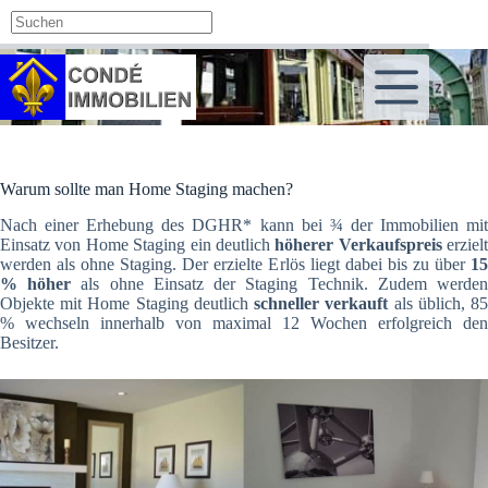
Zum
Inhalt
springen
Warum sollte man Home Staging machen?
Nach einer Erhebung des DGHR* kann bei ¾ der Immobilien mit
Einsatz von Home Staging ein deutlich
höherer Verkaufspreis
erzielt
werden als ohne Staging. Der erzielte Erlös liegt dabei bis zu über
15
% höher
als ohne Einsatz der Staging Technik. Zudem werde
Objekte mit Home Staging deutlich
schneller verkauft
als üblich, 8
% wechseln innerhalb von maximal 12 Wochen erfolgreich den
Besitzer.