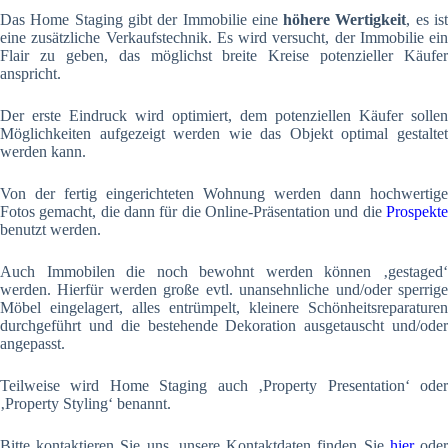
Das Home Staging gibt der Immobilie eine
höhere Wertigkeit
, es is
eine zusätzliche Verkaufstechnik. Es wird versucht, der Immobilie ein
Flair zu geben, das möglichst breite Kreise potenzieller Käufer
anspricht.
Der erste Eindruck wird optimiert, dem potenziellen Käufer sollen
Möglichkeiten aufgezeigt werden wie das Objekt optimal gestaltet
werden kann.
Von der fertig eingerichteten Wohnung werden dann hochwertige
Fotos gemacht, die dann für die Online-Präsentation und die
Prospekte
benutzt werden.
Auch Immobilen die noch bewohnt werden können ‚gestaged‘
werden. Hierfür werden große evtl. unansehnliche und/oder sperrige
Möbel eingelagert, alles entrümpelt, kleinere Schönheitsreparaturen
durchgeführt und die bestehende Dekoration ausgetauscht und/oder
angepasst.
Teilweise wird Home Staging auch ‚Property Presentation‘ oder
‚Property Styling‘ benannt.
Bitte kontaktieren Sie uns, unsere Kontaktdaten finden Sie
hier
ode