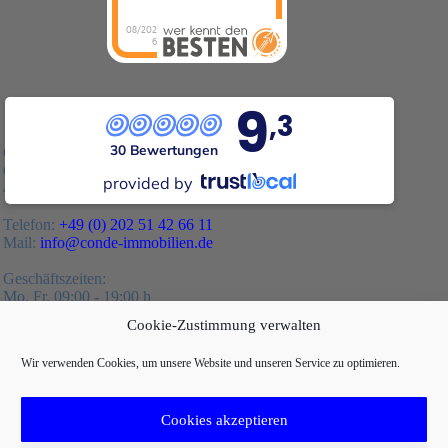
08/202
6
9
,3
30 Bewertungen
Condé Immobilien
Graf-Adolf-Straße 11
provided by
42119 Wuppertal
Telefon:
+49 (0) 202 51 42 66 11
Mail:
info@conde-immobilien.de
Geschäftszeiten:
Mo. Fr. 09:00 - 19:00 h
Samstag 09:00 - 14:00 h
Cookie-Zustimmung verwalten
Wir verwenden Cookies, um unsere Website und unseren Service zu optimieren.
11
Cookies akzeptieren